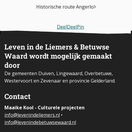
Historische route Angerlo
Deel
Deel
Pin
Leven in de Liemers & Betuwse
Waard wordt mogelijk gemaakt
door
De gemeenten Duiven, Lingewaard, Overbetuwe,
Westervoort en Zevenaar en provincie Gelderland.
Contact
Maaike Kool - Culturele projecten
i
nfo@levenindeliemers.nl
•
info@levenindebetuwsewaard.nl