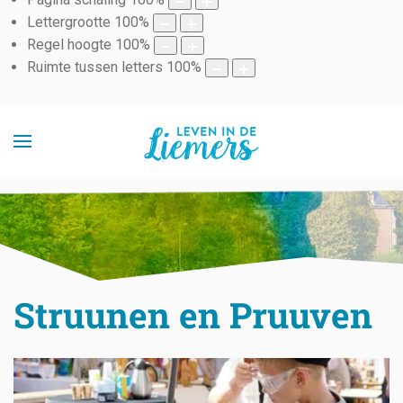
Lettergrootte
100
%
Regel hoogte
100
%
Ruimte tussen letters
100
%
Struunen en Pruuven