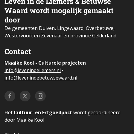
Leven in de Liemers & Betuwse
Waard wordt mogelijk gemaakt
door
De gemeenten Duiven, Lingewaard, Overbetuwe,
Westervoort en Zevenaar en provincie Gelderland.
Contact
Maaike Kool - Culturele projecten
i
nfo@levenindeliemers.nl
•
info@levenindebetuwsewaard.nl
Het
Cultuur- en Erfgoedpact
wordt gecoördineerd
door Maaike Kool