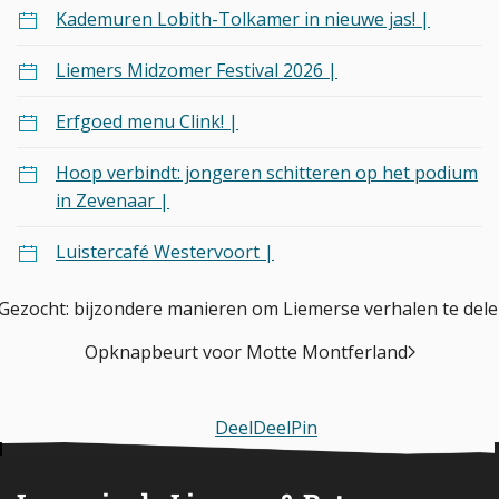
Kademuren Lobith-Tolkamer in nieuwe jas! |
Liemers Midzomer Festival 2026 |
Erfgoed menu Clink! |
Hoop verbindt: jongeren schitteren op het podium
in Zevenaar |
Luistercafé Westervoort |
Gezocht: bijzondere manieren om Liemerse verhalen te del
Opknapbeurt voor Motte Montferland
Deel
Deel
Pin