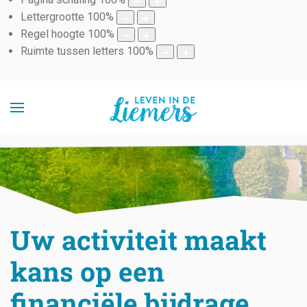
Lettergrootte
100
%
Regel hoogte
100
%
Ruimte tussen letters
100
%
Uw activiteit maakt
kans op een
financiële bijdrage