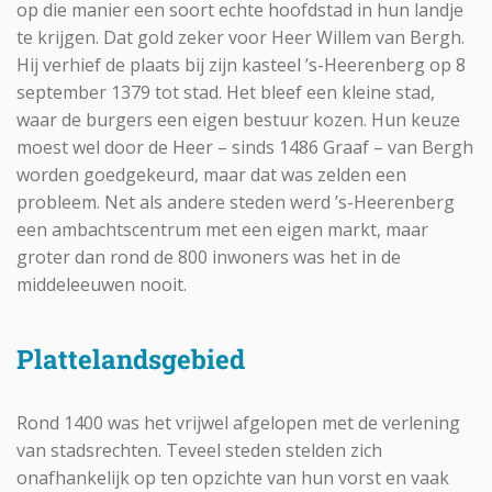
op die manier een soort echte hoofdstad in hun landje
te krijgen. Dat gold zeker voor Heer Willem van Bergh.
Hij verhief de plaats bij zijn kasteel ’s-Heerenberg op 8
september 1379 tot stad. Het bleef een kleine stad,
waar de burgers een eigen bestuur kozen. Hun keuze
moest wel door de Heer – sinds 1486 Graaf – van Bergh
worden goedgekeurd, maar dat was zelden een
probleem. Net als andere steden werd ’s-Heerenberg
een ambachtscentrum met een eigen markt, maar
groter dan rond de 800 inwoners was het in de
middeleeuwen nooit.
Plattelandsgebied
Rond 1400 was het vrijwel afgelopen met de verlening
van stadsrechten. Teveel steden stelden zich
onafhankelijk op ten opzichte van hun vorst en vaak