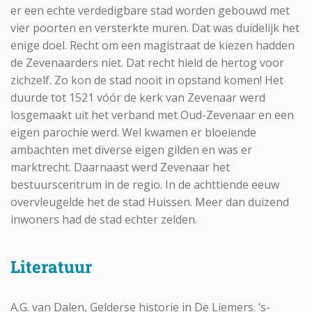
er een echte verdedigbare stad worden gebouwd met
vier poorten en versterkte muren. Dat was duidelijk het
enige doel. Recht om een magistraat de kiezen hadden
de Zevenaarders niet. Dat recht hield de hertog voor
zichzelf. Zo kon de stad nooit in opstand komen! Het
duurde tot 1521 vóór de kerk van Zevenaar werd
losgemaakt uit het verband met Oud-Zevenaar en een
eigen parochie werd. Wel kwamen er bloeiende
ambachten met diverse eigen gilden en was er
marktrecht. Daarnaast werd Zevenaar het
bestuurscentrum in de regio. In de achttiende eeuw
overvleugelde het de stad Huissen. Meer dan duizend
inwoners had de stad echter zelden.
Literatuur
A.G. van Dalen, Gelderse historie in De Liemers. ’s-