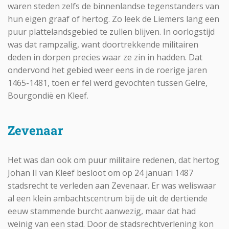
waren steden zelfs de binnenlandse tegenstanders van
hun eigen graaf of hertog. Zo leek de Liemers lang een
puur plattelandsgebied te zullen blijven. In oorlogstijd
was dat rampzalig, want doortrekkende militairen
deden in dorpen precies waar ze zin in hadden. Dat
ondervond het gebied weer eens in de roerige jaren
1465-1481, toen er fel werd gevochten tussen Gelre,
Bourgondië en Kleef.
Zevenaar
Het was dan ook om puur militaire redenen, dat hertog
Johan II van Kleef besloot om op 24 januari 1487
stadsrecht te verleden aan Zevenaar. Er was weliswaar
al een klein ambachtscentrum bij de uit de dertiende
eeuw stammende burcht aanwezig, maar dat had
weinig van een stad. Door de stadsrechtverlening kon