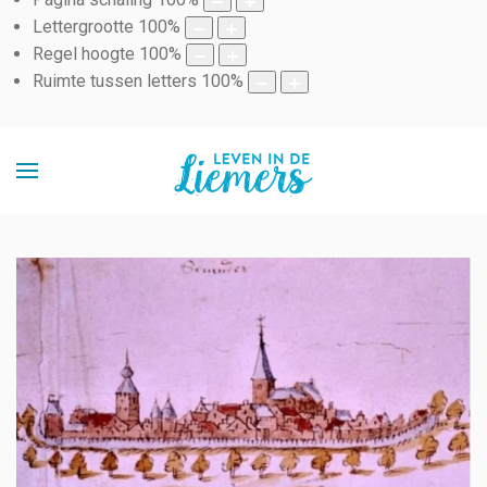
Lettergrootte
100
%
Regel hoogte
100
%
Ruimte tussen letters
100
%