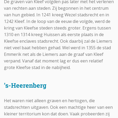
De graven van Kleef volgden pas later met het verlenen
van rechten aan steden. Zij begonnen in het centrum
van hun gebied. In 1241 kreeg Wezel stadsrecht en in
1242 Kleef. In de loop van de eeuw die volgde, werd de
kring van Kleefse steden steeds groter. Ergens tussen
1310 en 1314 kreeg Huissen als eerste plaats in de
Kleefse enclaves stadsrecht. Ook daarbij zal de Liemers
niet veel baat hebben gehad. Wel werd in 1355 de stad
Emmerik net als de Liemers aan de graaf van Kleef
verpand. Vanaf dat moment lag er dus een relatief
grote Kleefse stad in de nabijheid.
’s-Heerenberg
Het waren niet alleen graven en hertogen, die
stadsrechten uitgaven. Ook een machtige heer van een
kleiner territorium kon dat doen. Vaak probeerden zij