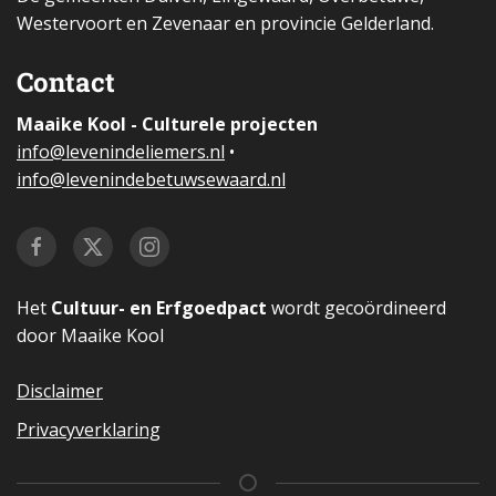
Westervoort en Zevenaar en provincie Gelderland.
Contact
Maaike Kool - Culturele projecten
i
nfo@levenindeliemers.nl
•
info@levenindebetuwsewaard.nl
Het
Cultuur- en Erfgoedpact
wordt gecoördineerd
door Maaike Kool
Disclaimer
Privacyverklaring