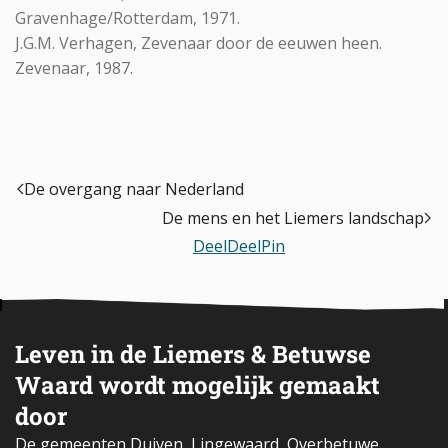
Gravenhage/Rotterdam, 1971.
J.G.M. Verhagen, Zevenaar door de eeuwen heen.
Zevenaar, 1987.
De overgang naar Nederland
De mens en het Liemers landschap
Deel
Deel
Pin
Leven in de Liemers & Betuwse
Waard wordt mogelijk gemaakt
door
De gemeenten Duiven, Lingewaard, Overbetuwe,