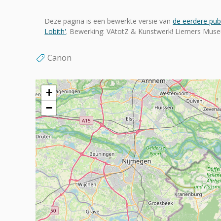
Deze pagina is een bewerkte versie van
de eerdere publ
Lobith'
. Bewerking: VAtotZ & Kunstwerk! Liemers Mus
Canon
+
−