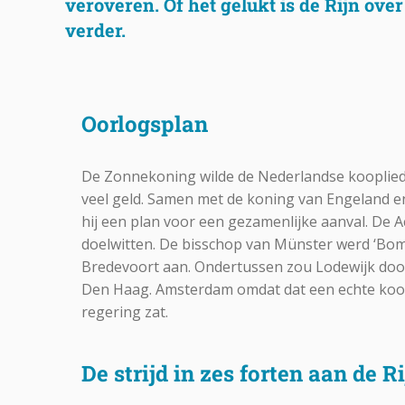
veroveren. Of het gelukt is de Rijn over
verder.
Oorlogsplan
De Zonnekoning wilde de Nederlandse koopliede
veel geld. Samen met de koning van Engeland 
hij een plan voor een gezamenlijke aanval. De 
doelwitten. De bisschop van Münster werd ‘Bom
Bredevoort aan. Ondertussen zou Lodewijk doo
Den Haag. Amsterdam omdat dat een echte ko
regering zat.
De strijd in zes forten aan de R