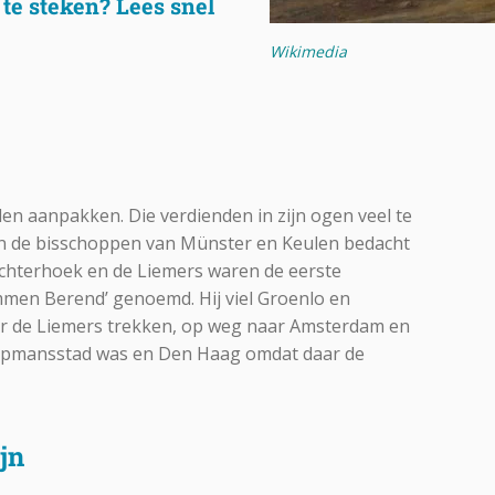
 te steken? Lees snel
Wikimedia
n aanpakken. Die verdienden in zijn ogen veel te
en de bisschoppen van Münster en Keulen bedacht
Achterhoek en de Liemers waren de eerste
men Berend’ genoemd. Hij viel Groenlo en
r de Liemers trekken, op weg naar Amsterdam en
opmansstad was en Den Haag omdat daar de
ijn