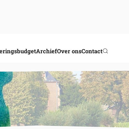
eringsbudget
Archief
Over ons
Contact