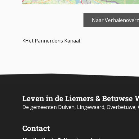
Naar Verhalenoverz
Het Pannerdens Kanaal
Leven in de Liemers & Betuwse 
De gemeenten Duiven, Lingewaard, Overbetuwe, W
Contact