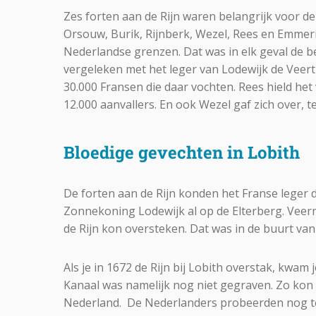
Zes forten aan de Rijn waren belangrijk voor d
Orsouw, Burik, Rijnberk, Wezel, Rees en Emmeri
Nederlandse grenzen. Dat was in elk geval de b
vergeleken met het leger van Lodewijk de Veer
30.000 Fransen die daar vochten. Rees hield he
12.000 aanvallers. En ook Wezel gaf zich over, te
Bloedige gevechten in Lobith
De forten aan de Rijn konden het Franse leger 
Zonnekoning Lodewijk al op de Elterberg. Veer
de Rijn kon oversteken. Dat was in de buurt van
Als je in 1672 de Rijn bij Lobith overstak, kwam
Kanaal was namelijk nog niet gegraven. Zo kon 
Nederland. De Nederlanders probeerden nog te