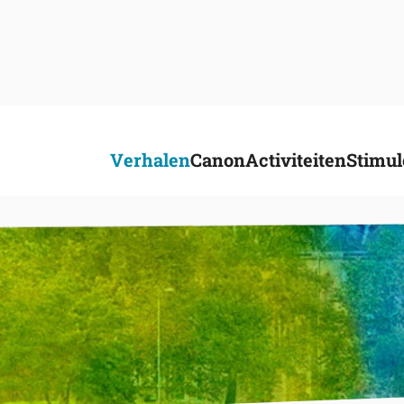
Verhalen
Canon
Activiteiten
Stimul