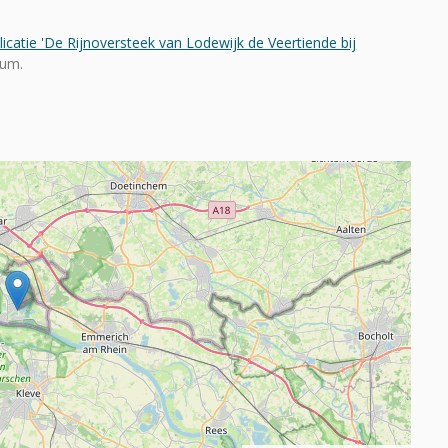
icatie 'De Rijnoversteek van Lodewijk de Veertiende bij
eum.