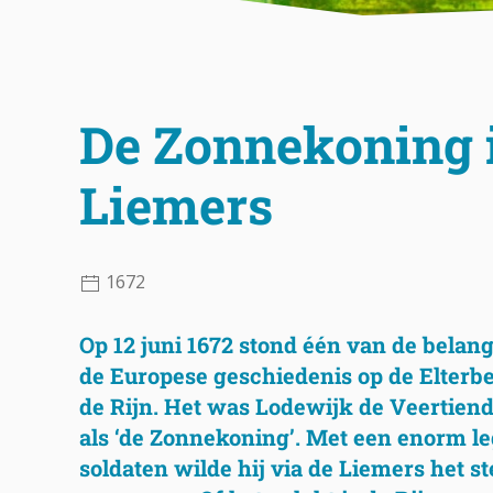
De Zonnekoning 
Liemers
1672
Op 12 juni 1672 stond één van de belang
de Europese geschiedenis op de Elterber
de Rijn. Het was Lodewijk de Veertien
als ‘de Zonnekoning’. Met een enorm le
soldaten wilde hij via de Liemers het s