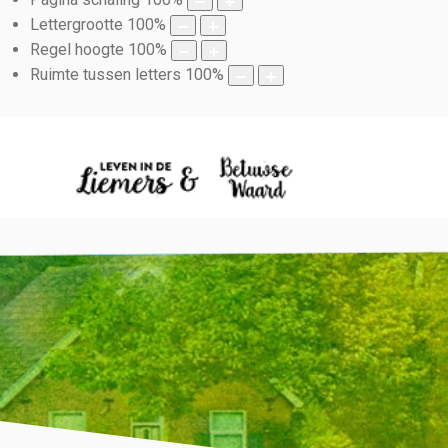
Lettergrootte
100
%
Regel hoogte
100
%
Ruimte tussen letters
100
%