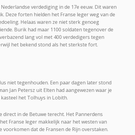
e Nederlandse verdediging in de 17e eeuw. Dit waren
k. Deze forten hielden het Franse leger weg van de
edoeling. Helaas waren ze niet sterk genoeg
tiende. Burik had maar 1100 soldaten tegenover de
t verbazend lang vol met 400 verdedigers tegen
rwijl het bekend stond als het sterkste fort.
dus niet tegenhouden. Een paar dagen later stond
man Jan Petersz uit Elten had aangewezen waar je
 kasteel het Tolhuys in Lobith.
 je direct in de Betuwe terecht. Het Pannerdens
het Franse leger makkelijk naar het westen van
 voorkomen dat de Fransen de Rijn overstaken.