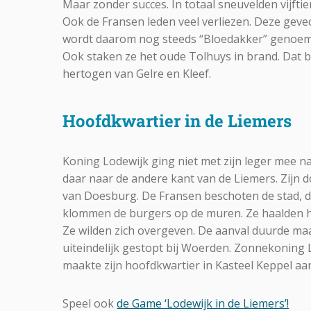
Maar zonder succes. In totaal sneuvelden vijft
Ook de Fransen leden veel verliezen. Deze geve
wordt daarom nog steeds “Bloedakker” genoem
Ook staken ze het oude Tolhuys in brand. Dat b
hertogen van Gelre en Kleef.
Hoofdkwartier in de Liemers
Koning Lodewijk ging niet met zijn leger mee n
daar naar de andere kant van de Liemers. Zijn 
van Doesburg. De Fransen beschoten de stad, 
klommen de burgers op de muren. Ze haalden h
Ze wilden zich overgeven. De aanval duurde maa
uiteindelijk gestopt bij Woerden. Zonnekoning L
maakte zijn hoofdkwartier in Kasteel Keppel aan
Speel ook
de Game ‘Lodewijk in de Liemers’!