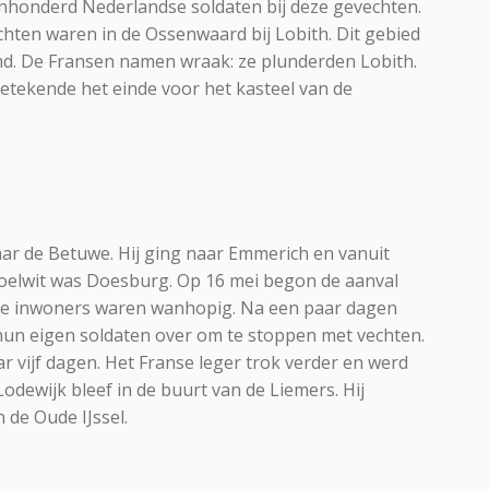
ienhonderd Nederlandse soldaten bij deze gevechten.
chten waren in de Ossenwaard bij Lobith. Dit gebied
d. De Fransen namen wraak: ze plunderden Lobith.
etekende het einde voor het kasteel van de
aar de Betuwe. Hij ging naar Emmerich en vanuit
doelwit was Doesburg. Op 16 mei begon de aanval
de inwoners waren wanhopig. Na een paar dagen
un eigen soldaten over om te stoppen met vechten.
r vijf dagen. Het Franse leger trok verder en werd
odewijk bleef in de buurt van de Liemers. Hij
 de Oude IJssel.