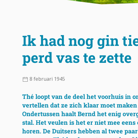
Ik had nog gin ti
perd vas te zette
8 februari 1945
Thé loopt van de deel het voorhuis in o
vertellen dat ze zich klaar moet maken
Ondertussen haalt Bernd het enig over
stal. Het veulen is het er niet mee eens 
horen. De Duitsers hebben al twee paar