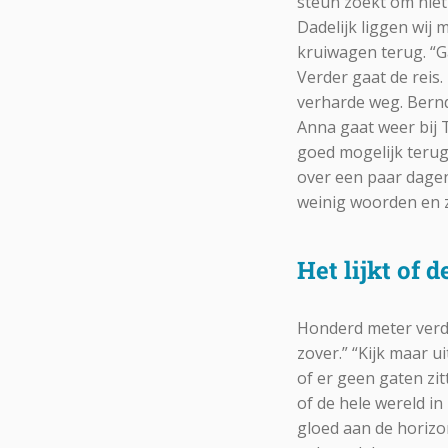
steun zoekt om niet 
Dadelijk liggen wij 
kruiwagen terug. “Ga 
Verder gaat de reis.
verharde weg. Bernd 
Anna gaat weer bij 
goed mogelijk terug
over een paar dagen 
weinig woorden en ze
Het lijkt of 
Honderd meter verde
zover.” “Kijk maar u
of er geen gaten zitt
of de hele wereld in
gloed aan de horizo