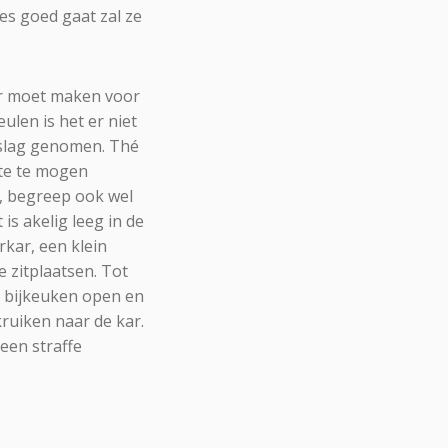
es goed gaat zal ze
aar moet maken voor
ulen is het er niet
eslag genomen. Thé
te te mogen
r, begreep ook wel
is akelig leeg in de
rkar, een klein
 zitplaatsen. Tot
e bijkeuken open en
ruiken naar de kar.
een straffe