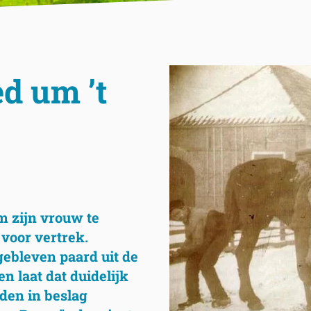
ed um ’t
m zijn vrouw te
 voor vertrek.
gebleven paard uit de
en laat dat duidelijk
den in beslag