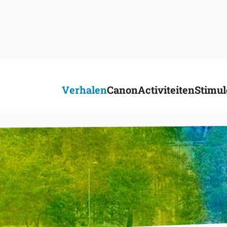
Verhalen
Canon
Activiteiten
Stimul