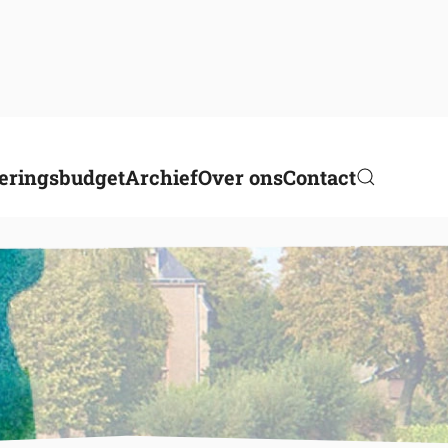
eringsbudget
Archief
Over ons
Contact