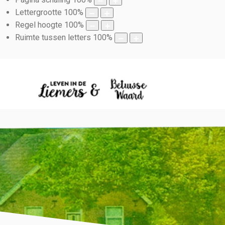
Lettergrootte
100
%
Regel hoogte
100
%
Ruimte tussen letters
100
%