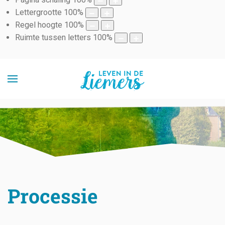
Lettergrootte
100
%
Regel hoogte
100
%
Ruimte tussen letters
100
%
Processie