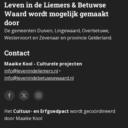
Leven in de Liemers & Betuwse
Waard wordt mogelijk gemaakt
door
De gemeenten Duiven, Lingewaard, Overbetuwe,
Westervoort en Zevenaar en provincie Gelderland.
Contact
Maaike Kool - Culturele projecten
i
nfo@levenindeliemers.nl
•
info@levenindebetuwsewaard.nl
Het
Cultuur- en Erfgoedpact
wordt gecoördineerd
door Maaike Kool