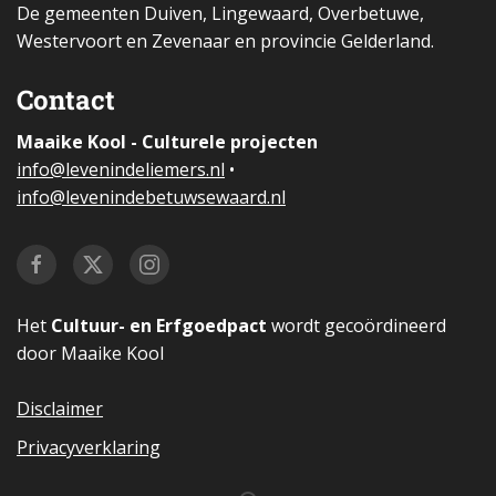
De gemeenten Duiven, Lingewaard, Overbetuwe,
Westervoort en Zevenaar en provincie Gelderland.
Contact
Maaike Kool - Culturele projecten
i
nfo@levenindeliemers.nl
•
info@levenindebetuwsewaard.nl
Het
Cultuur- en Erfgoedpact
wordt gecoördineerd
door Maaike Kool
Disclaimer
Privacyverklaring