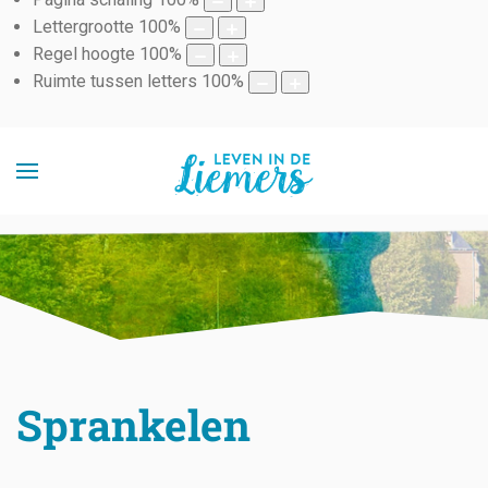
Lettergrootte
100
%
Regel hoogte
100
%
Ruimte tussen letters
100
%
Sprankelen