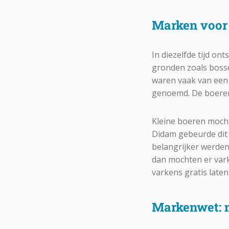
Marken voor
In diezelfde tijd o
gronden zoals boss
waren vaak van een
genoemd. De boereng
Kleine boeren moch
Didam gebeurde dit 
belangrijker werden
dan mochten er vark
varkens gratis laten
Markenwet: 