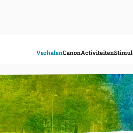
Verhalen
Canon
Activiteiten
Stimul