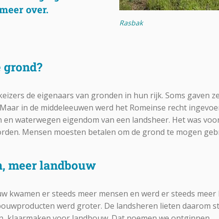
 meer over.
Rasbak
e grond?
izers de eigenaars van gronden in hun rijk. Soms gaven z
 Maar in de middeleeuwen werd het Romeinse recht ingevoe
n en waterwegen eigendom van een landsheer. Het was voor
worden. Mensen moesten betalen om de grond te mogen geb
, meer landbouw
euw kwamen er steeds meer mensen en werd er steeds meer 
ouwproducten werd groter. De landsheren lieten daarom st
en, klaarmaken voor landbouw. Dat noemen we ontginnen.