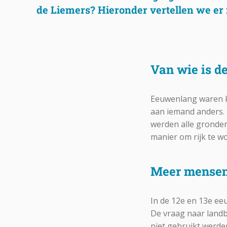
de Liemers? Hieronder vertellen we er
Van wie is d
Eeuwenlang waren ke
aan iemand anders.
werden alle gronde
manier om rijk te 
Meer mensen
In de 12e en 13e e
De vraag naar landb
niet gebruikt werd