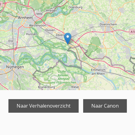
Naar Verhalenoverzicht
Naar Canon