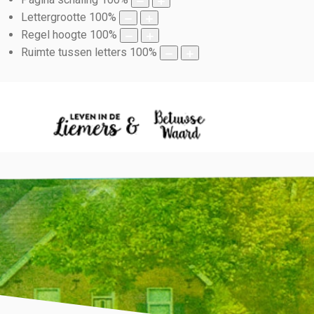
Lettergrootte
100
%
Regel hoogte
100
%
Ruimte tussen letters
100
%