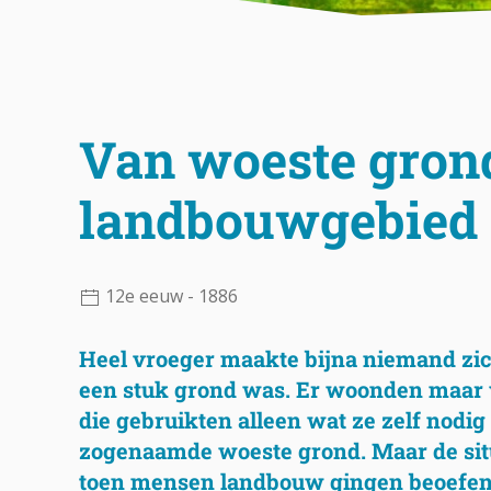
Van woeste gron
landbouwgebied
12e eeuw - 1886
Heel vroeger maakte bijna niemand zi
een stuk grond was. Er woonden maar
die gebruikten alleen wat ze zelf nodi
zogenaamde woeste grond. Maar de sit
toen mensen landbouw gingen beoefene