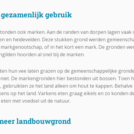
 gezamenlijk gebruik
ntstonden ook marken. Aan de randen van dorpen lagen vaa
en en heidevelden. Deze stukken grond werden gemeenscha
 markgenootschap, of in het kort een mark. De gronden we
ilden hoorden al snel bij de marken.
ten hun vee laten grazen op de gemeenschappelijke gronde
niet. De markengronden hier bestonden uit bossen. Toen h
, gebruikten ze het land alleen om hout te kappen. Behalve a
ens op het land. Varkens eten graag eikels en zo konden 
 eten met voedsel uit de natuur.
meer landbouwgrond