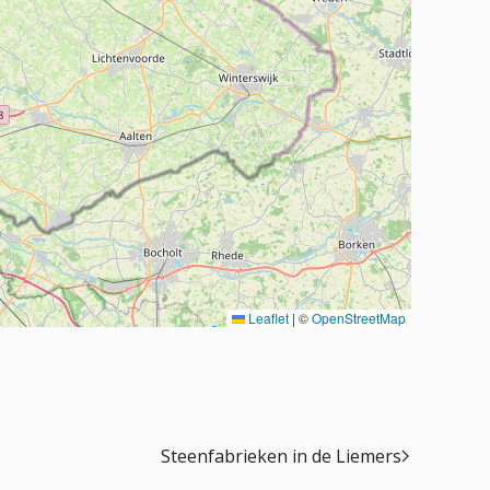
Leaflet
|
©
OpenStreetMap
Steenfabrieken in de Liemers