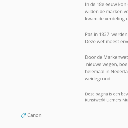
In de 18e eeuw kon
wilden de marken ve
kwam de verdeling e
Pas in 1837 werden 
Deze wet moest erv
Door de Markenwet 
nieuwe wegen, boerd
helemaal in Nederla
weidegrond.
Deze pagina is een bew
Kunstwerk! Liemers M
Canon