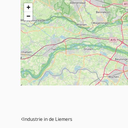
+
−
Industrie in de Liemers