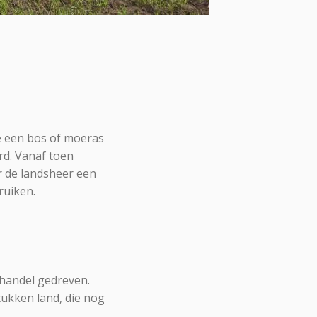
e een bos of moeras
rd. Vanaf toen
 de landsheer een
ruiken.
handel gedreven.
ukken land, die nog