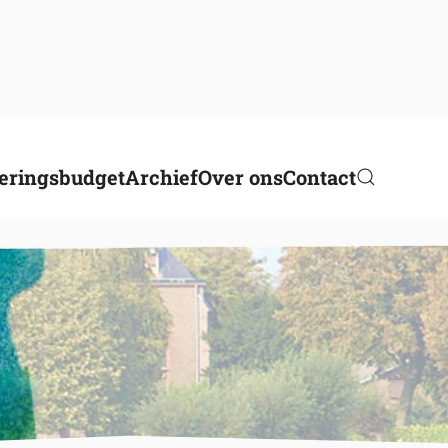
eringsbudget
Archief
Over ons
Contact