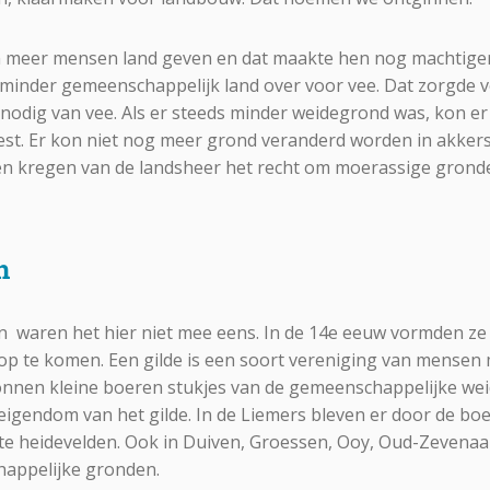
 meer mensen land geven en dat maakte hen nog machtiger
 minder gemeenschappelijk land over voor vee. Dat zorgde 
odig van vee. Als er steeds minder weidegrond was, kon e
st. Er kon niet nog meer grond veranderd worden in akkers.
n kregen van de landsheer het recht om moerassige gronde
n
n waren het hier niet mee eens. In de 14e eeuw vormden z
p te komen. Een gilde is een soort vereniging van mensen 
nnen kleine boeren stukjes van de gemeenschappelijke we
 eigendom van het gilde. In de Liemers bleven er door de bo
te heidevelden. Ook in Duiven, Groessen, Ooy, Oud-Zevenaa
appelijke gronden.