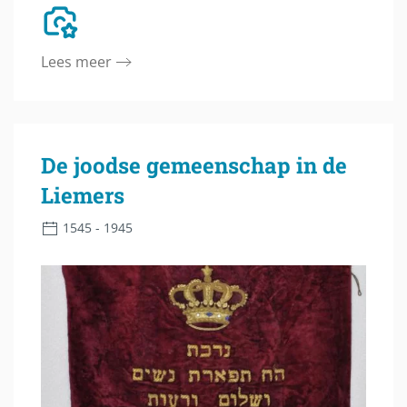
Lees meer
De joodse gemeenschap in de
Liemers
1545 - 1945