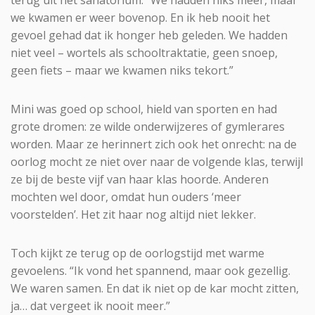
we kwamen er weer bovenop. En ik heb nooit het
gevoel gehad dat ik honger heb geleden. We hadden
niet veel – wortels als schooltraktatie, geen snoep,
geen fiets – maar we kwamen niks tekort.”
Mini was goed op school, hield van sporten en had
grote dromen: ze wilde onderwijzeres of gymlerares
worden. Maar ze herinnert zich ook het onrecht: na de
oorlog mocht ze niet over naar de volgende klas, terwijl
ze bij de beste vijf van haar klas hoorde. Anderen
mochten wel door, omdat hun ouders ‘meer
voorstelden’. Het zit haar nog altijd niet lekker.
Toch kijkt ze terug op de oorlogstijd met warme
gevoelens. “Ik vond het spannend, maar ook gezellig.
We waren samen. En dat ik niet op de kar mocht zitten,
ja… dat vergeet ik nooit meer.”