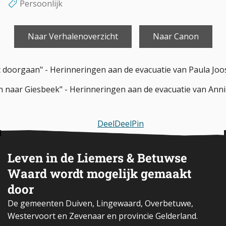
Persoonlijk
Naar Verhalenoverzicht
Naar Canon
t doorgaan" - Herinneringen aan de evacuatie van Paula Jo
n naar Giesbeek" - Herinneringen aan de evacuatie van Anni
Deel
Deel
Pin
Leven in de Liemers & Betuwse
Waard wordt mogelijk gemaakt
door
De gemeenten Duiven, Lingewaard, Overbetuwe,
Westervoort en Zevenaar en provincie Gelderland.