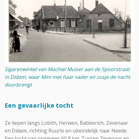
Sigarenwinkel van Machiel Muiser aan de Spoorstraat
in Didam, waar Mini met haar vader en zusje de nacht
doorbrengt
Een gevaarlijke tocht
Ze liepen langs Lobith, Herwen, Babberich, Zevenaar
en Didam, richting Ruurlo en uiteindelijk naar Neede.
Een tocht van ongeveer 60,8 km. Tussen Zevenaar en