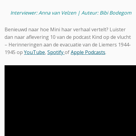
Interviewer: Anna van Velzen
|
Auteur: Bibi Bodegom
Benieuwd naar hoe Mini haar verhaal vertelt? Luister
dan naar aflevering 10 van de podcast Kind op de vlucht
– Herinneringen aan de evacuatie van de Liemers 1944-
1945 op
YouTube
,
Spotify
of
Apple Podcasts
.