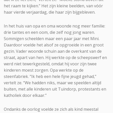
het raam te kijken.” Het zijn kleine beelden, van vóór
haar vierde verjaardag, die haar zijn bijgebleven.
In het huis van opa en oma woonde nog meer familie:
drie tantes en een oom, die zelf nog jong waren.
Sommigen scheelden maar een paar jaar met Mini.
Daardoor voelde het alsof ze opgroeide in een groot
gezin. Vader woonde schuin aan de overkant van de
straat, apart van hen. Hij werkte op de scheepswerf en
werd niet tewerkgesteld, omdat hij voor zijn twee
kinderen moest zorgen. Opa werkte op de
steenfabriek. “Ik heb een hele fijne jeugd gehad,”
vertelt ze. “We hadden niks, maar we speelden altijd
buiten, met alle kinderen uit Tuindorp, protestants en
katholiek door elkaar.”
Ondanks de oorlog voelde ze zich als kind meestal