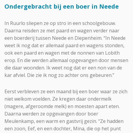
Ondergebracht bij een boer in Neede
In Ruurlo sliepen ze op stro in een schoolgebouw.
Daarna reisden ze met paard en wagen verder naar
een boerderij tussen Neede en Diepenheim. “In Neede
weet ik nog dat er allemaal paard en wagens stonden,
ook een paard en wagen met de nonnen van Lobith
erop. En die werden allemaal opgevangen door mensen
die daar woonden. Ik weet nog dat er een non van de
kar afviel. Die zie ik nog zo achter ons gebeuren.”
Eerst verbleven ze een maand bij een boer waar ze zich
niet welkom voelden. Ze kregen daar ondermelk
(magere, afgeroomde melk) en moesten apart eten.
Daarna werden ze opgevangen door boer
Meulenkamp, een warm en gastvrij gezin. “Ze hadden
een zoon, Eef, en een dochter, Mina, die op het punt