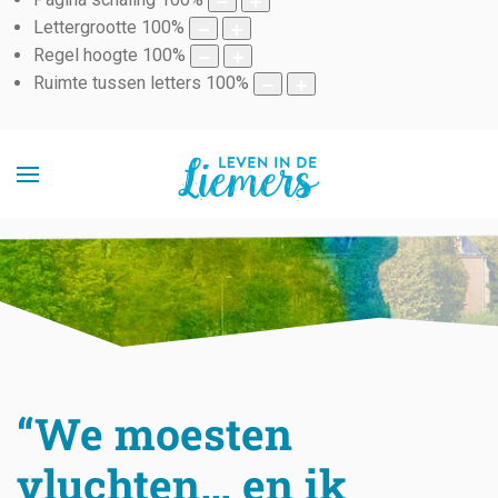
Lettergrootte
100
%
Regel hoogte
100
%
Ruimte tussen letters
100
%
“We moesten
vluchten… en ik