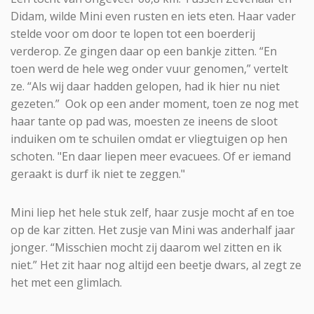
Didam, wilde Mini even rusten en iets eten. Haar vader
stelde voor om door te lopen tot een boerderij
verderop. Ze gingen daar op een bankje zitten. “En
toen werd de hele weg onder vuur genomen,” vertelt
ze. “Als wij daar hadden gelopen, had ik hier nu niet
gezeten.” Ook op een ander moment, toen ze nog met
haar tante op pad was, moesten ze ineens de sloot
induiken om te schuilen omdat er vliegtuigen op hen
schoten. "En daar liepen meer evacuees. Of er iemand
geraakt is durf ik niet te zeggen."
Mini liep het hele stuk zelf, haar zusje mocht af en toe
op de kar zitten. Het zusje van Mini was anderhalf jaar
jonger. “Misschien mocht zij daarom wel zitten en ik
niet.” Het zit haar nog altijd een beetje dwars, al zegt ze
het met een glimlach.