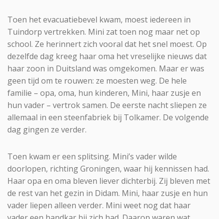
Toen het evacuatiebevel kwam, moest iedereen in
Tuindorp vertrekken. Mini zat toen nog maar net op
school. Ze herinnert zich vooral dat het snel moest. Op
dezelfde dag kreeg haar oma het vreselijke nieuws dat
haar zoon in Duitsland was omgekomen. Maar er was
geen tijd om te rouwen: ze moesten weg. De hele
familie – opa, oma, hun kinderen, Mini, haar zusje en
hun vader – vertrok samen. De eerste nacht sliepen ze
allemaal in een steenfabriek bij Tolkamer. De volgende
dag gingen ze verder.
Toen kwam er een splitsing. Mini’s vader wilde
doorlopen, richting Groningen, waar hij kennissen had.
Haar opa en oma bleven liever dichterbij. Zij bleven met
de rest van het gezin in Didam. Mini, haar zusje en hun
vader liepen alleen verder. Mini weet nog dat haar
vader een handkar bij zich had. Daarop waren wat