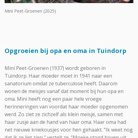
Mini Peet-Groenen (2025)
Opgroeien bij opa en oma in Tuindorp
Mini Peet-Groenen (1937) wordt geboren in
Tuindorp. Haar moeder moet in 1941 naar een
sanatorium omdat ze tuberculose heeft. Daarom
wonen de meisjes vanaf dat moment bij hun opa en
oma. Mini heeft nog een paar hele vroege
herinneringen van voordat haar moeder opgenomen
werd. Zo ziet ze zichzelf als klein meisje, samen met
haar zusje aan de hand van haar oma. Haar oma had
net nieuwe kniekousjes voor hen gehaakt. “Ik weet nog
dat ik ze liet zien,” vertelt ze. “Moeke stond boven uit