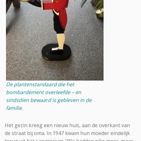
De plantenstandaard die het
bombardement overleefde – en
sindsdien bewaard is gebleven in de
familie.
Het gezin kreeg een nieuw huis, aan de overkant van
de straat bij oma. In 1947 kwam hun moeder eindelijk
terug uit het sanatorium. “We hadden niks meer, maar