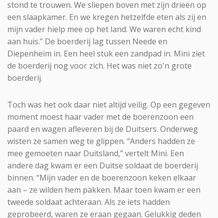
stond te trouwen. We sliepen boven met zijn drieën op
een slaapkamer. En we kregen hetzelfde eten als zij en
mijn vader hielp mee op het land. We waren echt kind
aan huis.” De boerderij lag tussen Neede en
Diepenheim in. Een heel stuk een zandpad in. Mini ziet
de boerderij nog voor zich. Het was niet zo'n grote
boerderij.
Toch was het ook daar niet altijd veilig. Op een gegeven
moment moest haar vader met de boerenzoon een
paard en wagen afleveren bij de Duitsers. Onderweg
wisten ze samen weg te glippen. “Anders hadden ze
mee gemoeten naar Duitsland,” vertelt Mini. Een
andere dag kwam er een Duitse soldaat de boerderij
binnen. “Mijn vader en de boerenzoon keken elkaar
aan – ze wilden hem pakken. Maar toen kwam er een
tweede soldaat achteraan. Als ze iets hadden
geprobeerd, waren ze eraan gegaan. Gelukkig deden