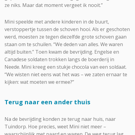
ze niks. Maar dat moment vergeet ik nooit.”
Mini speelde met andere kinderen in de buurt,
verstoppertje tussen de schoven hooi. Als er geschoten
werd, moesten ze tegen diezelfde grote schoven gaan
staan om te schuilen. “We deden van alles. We waren
altijd buiten.” Toen kwam de bevrijding. Engelse en
Canadese soldaten trokken langs de boerderij in
Neede. Mini kreeg een stukje chocola van een soldaat.
“We wisten niet eens wat het was – we zaten ernaar te
kijken: wat moeten we ermee?”
Terug naar een ander thuis
Na de bevrijding konden ze terug naar huis, naar
Tuindorp. Hoe precies, weet Mini niet meer –
waarschijnlijk met paard en wagen. De weg terug lag