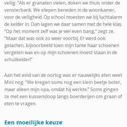
veilig. “Als er granaten vielen, doken we thuis onder de
vensterbank. We sliepen beneden in de woonkamer,
voor de veiligheid. Op school moesten we bij luchtalarm
de kelder in. Dan lagen we daar samen met de hele klas.
“Op het moment zelf was je wel even bang,” zegt ze.
“Maar dat was ook zo weer voorbij. Er werd ook
gelachen, bijvoorbeeld toen mijn tante haar schoenen
vergeten was en op mijn schoenen moest staan in de
schuilkelder!”
Aan het eind van de oorlog was er nauwelijks eten weet
Mini nog. “We kregen soms nog een klein beetje boter,
maar alleen mijn opa, omdat hij werkte.” Soms gingen
ze met een kussensloop langs boerderijen om graan of
eten te vragen.
Een moeilijke keuze