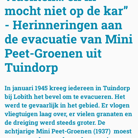
mocht niet op de kar”
- Herinneringen aan
de evacuatie van Mini
Peet-Groenen uit
Tuindorp
In januari 1945 kreeg iedereen in Tuindorp
bij Lobith het bevel om te evacueren. Het
werd te gevaarlijk in het gebied. Er vlogen
vliegtuigen laag over, er vielen granaten en
de dreiging werd steeds groter.
De
achtjarige Mini Peet-Groenen (
1937) m
oest